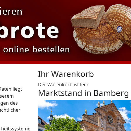
Ihr Warenkorb
Der Warenkorb ist leer
Daten liegt
Marktstand in Bamberg
nserem
ngen des
chtlicher
erheitssysteme