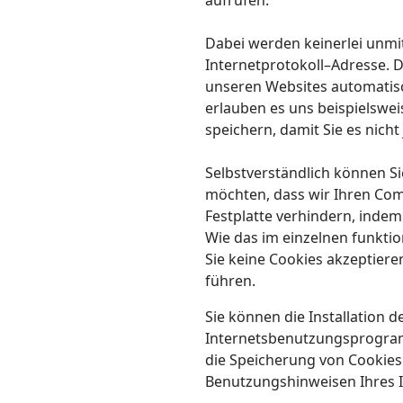
aufrufen.
Dabei werden keinerlei unmi
Internetprotokoll–Adresse. 
unseren Websites automatisc
erlauben es uns beispielswe
speichern, damit Sie es nich
Selbstverständlich können S
möchten, dass wir Ihren Com
Festplatte verhindern, indem
Wie das im einzelnen funktio
Sie keine Cookies akzeptier
führen.
Sie können die Installation 
Internetsbenutzungsprogram
die Speicherung von Cookies
Benutzungshinweisen Ihres I