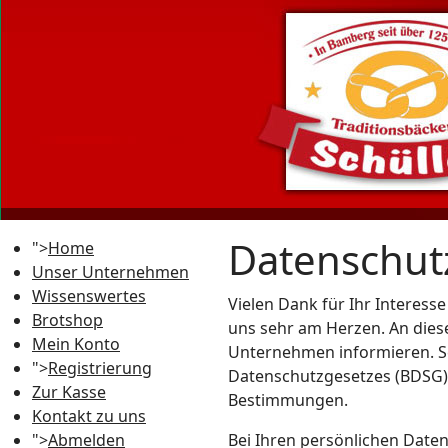
Datenschut
">
Home
Unser Unternehmen
Wissenswertes
Vielen Dank für Ihr Interess
Brotshop
uns sehr am Herzen. An dies
Mein Konto
Unternehmen informieren. Se
">
Registrierung
Datenschutzgesetzes (BDSG)
Zur Kasse
Bestimmungen.
Kontakt zu uns
">
Abmelden
Bei Ihren persönlichen Daten