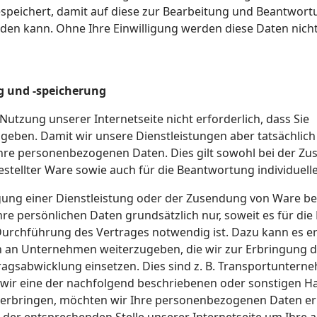
speichert, damit auf diese zur Bearbeitung und Beantwort
den kann. Ohne Ihre Einwilligung werden diese Daten nicht
 und -speicherung
 Nutzung unserer Internetseite nicht erforderlich, dass Sie
ben. Damit wir unsere Dienstleistungen aber tatsächlich
Ihre personenbezogenen Daten. Dies gilt sowohl bei der Z
stellter Ware sowie auch für die Beantwortung individuell
gung einer Dienstleistung oder der Zusendung von Ware be
re persönlichen Daten grundsätzlich nur, soweit es für die
Durchführung des Vertrages notwendig ist. Dazu kann es er
en an Unternehmen weiterzugeben, die wir zur Erbringung 
tragsabwicklung einsetzen. Dies sind z. B. Transportunter
ls wir eine der nachfolgend beschriebenen oder sonstigen 
erbringen, möchten wir Ihre personenbezogenen Daten e