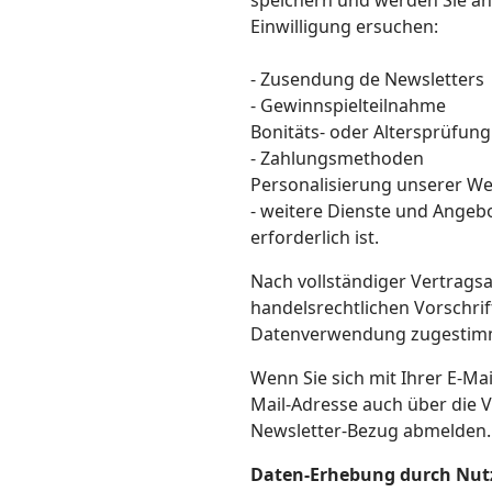
speichern und werden Sie an
Einwilligung ersuchen:
- Zusendung de Newsletters
- Gewinnspielteilnahme
Bonitäts- oder Altersprüfun
- Zahlungsmethoden
Personalisierung unserer We
- weitere Dienste und Angeb
erforderlich ist.
Nach vollständiger Vertrags
handelsrechtlichen Vorschrif
Datenverwendung zugestim
Wenn Sie sich mit Ihrer E-Ma
Mail-Adresse auch über die 
Newsletter-Bezug abmelden.
Daten-Erhebung durch Nutz