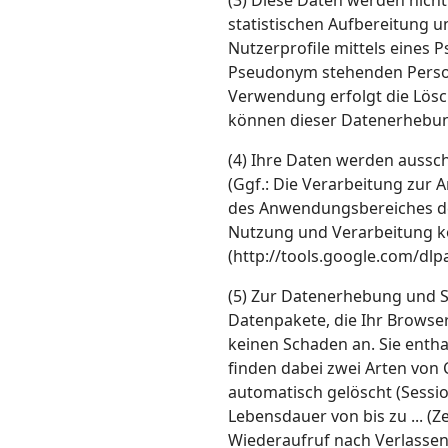
(3) Diese Daten werden nich
statistischen Aufbereitung 
Nutzerprofile mittels eines
Pseudonym stehenden Person
Verwendung erfolgt die Lösc
können dieser Datenerhebung
(4) Ihre Daten werden aussch
(Ggf.: Die Verarbeitung zur A
des Anwendungsbereiches der 
Nutzung und Verarbeitung k
(http://tools.google.com/dl
(5) Zur Datenerhebung und S
Datenpakete, die Ihr Browser
keinen Schaden an. Sie enth
finden dabei zwei Arten von
automatisch gelöscht (Sess
Lebensdauer von bis zu ... (Z
Wiederaufruf nach Verlassen 