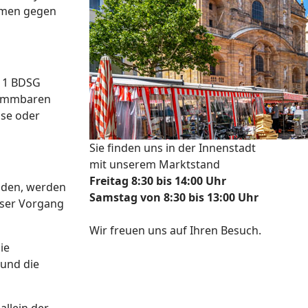
hmen gegen
. 1 BDSG
stimmbaren
sse oder
Sie finden uns in der Innenstadt
mit unserem Marktstand
Freitag 8:30 bis 14:00 Uhr
laden, werden
Samstag von 8:30 bis 13:00 Uhr
eser Vorgang
Wir freuen uns auf Ihren Besuch.
ie
und die