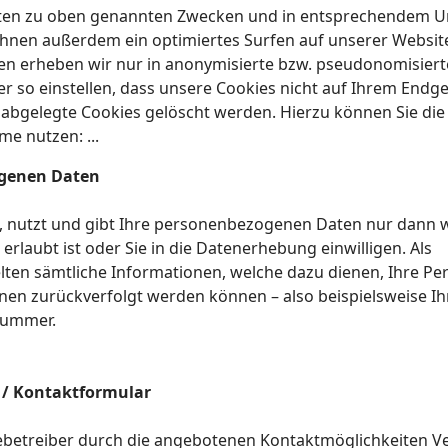
lten zu oben genannten Zwecken und in entsprechendem 
 Ihnen außerdem ein optimiertes Surfen auf unserer Websit
en erheben wir nur in anonymisierte bzw. pseudonomisiert
 so einstellen, dass unsere Cookies nicht auf Ihrem Endge
abgelegte Cookies gelöscht werden. Hierzu können Sie die
e nutzen: ...
genen Daten
, nutzt und gibt Ihre personenbezogenen Daten nur dann w
rlaubt ist oder Sie in die Datenerhebung einwilligen. Als
en sämtliche Informationen, welche dazu dienen, Ihre Pe
en zurückverfolgt werden können – also beispielsweise Ih
nnummer.
/ Kontaktformular
betreiber durch die angebotenen Kontaktmöglichkeiten V