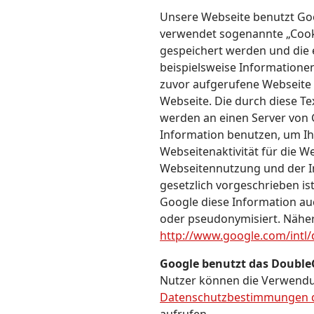
Unsere Webseite benutzt Goog
verwendet sogenannte „Cooki
gespeichert werden und die 
beispielsweise Informationen
zuvor aufgerufene Webseite 
Webseite. Die durch diese T
werden an einen Server von 
Information benutzen, um I
Webseitenaktivität für die 
Webseitennutzung und der In
gesetzlich vorgeschrieben is
Google diese Information au
oder pseudonymisiert. Näher
http://www.google.com/intl/
Google benutzt das Double
Nutzer können die Verwendun
Datenschutzbestimmungen d