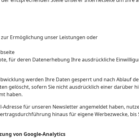
 der entsprechenden Stelle unserer Internetseite um Ihre 
g zur Ermöglichung unser Leistungen oder
bseite
ote, für deren Datenerhebung Ihre ausdrückliche Einwillig
abwicklung werden Ihre Daten gesperrt und nach Ablauf de
ten gelöscht, sofern Sie nicht ausdrücklich einer darüber
mt haben.
il-Adresse für unseren Newsletter angemeldet haben, nutzen
Vertragsdurchführung hinaus für eigene Werbezwecke, bis 
ung von Google-Analytics