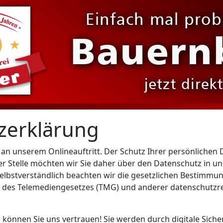
zerklärung
e an unserem Onlineauftritt. Der Schutz Ihrer persönlichen 
er Stelle möchten wir Sie daher über den Datenschutz in u
lbstverständlich beachten wir die gesetzlichen Bestimmu
 des Telemediengesetzes (TMG) und anderer datenschutzre
 können Sie uns vertrauen! Sie werden durch digitale Sich